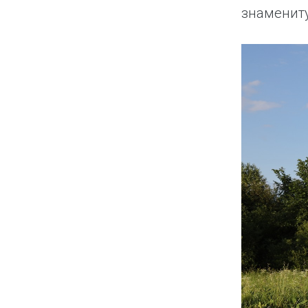
знамениту