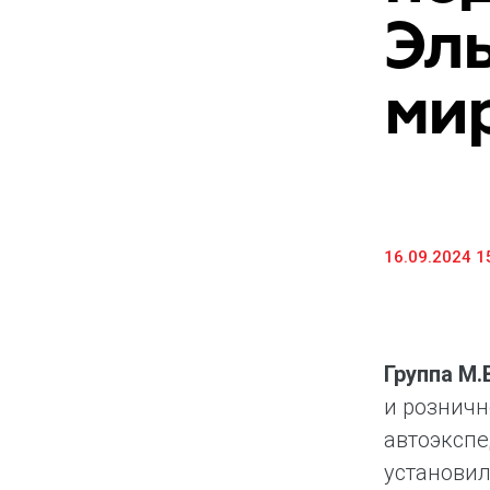
Эл
ми
16.09.2024 1
Группа М
и розничн
автоэкспе
установил