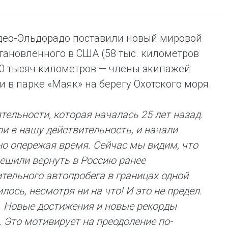
део-Эльдорадо поставили новый мировой
тановленного в США (58 тыс. километров
60 тысяч километров — члены экипажей
 в парке «Маяк» на берегу Охотского моря.
ельности, которая началась 25 лет назад.
и в нашу действительность, и начали
о опережая время. Сейчас мы видим, что
ешили вернуть в Россию ранее
ельного автопробега в границах одной
ось, несмотря ни на что! И это не предел.
. Новые достижения и новые рекорды
. Это мотивирует на преодоление по-