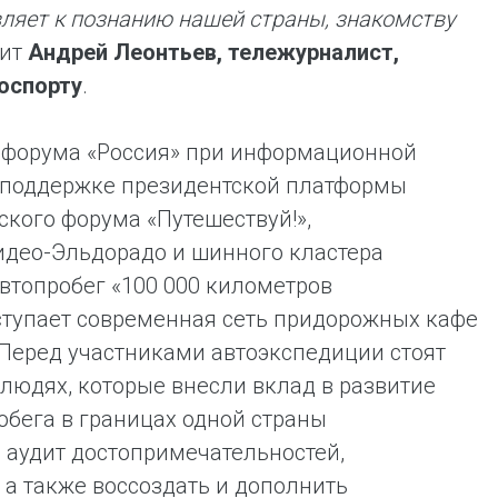
ляет к познанию нашей страны, знакомству
рит
Андрей Леонтьев, тележурналист,
оспорту
.
и-форума «Россия» при информационной
и поддержке президентской платформы
ского форума «Путешествуй!»,
идео-Эльдорадо и шинного кластера
втопробег «100 000 километров
тупает современная сеть придорожных кафе
 Перед участниками автоэкспедиции стоят
 людях, которые внесли вклад в развитие
обега в границах одной страны
 аудит достопримечательностей,
 а также воссоздать и дополнить