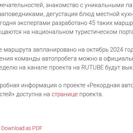
мечательностей, знакомство с уникальными 
заповедниками, дегустация блюд местной кухн
егодня экспертами разработано 45 таких маршр
щаются на национальном туристическом порта
 маршрута запланировано на октябрь 2024 год
ния команды автопробега можно в официальн
делю на канале проекта на RUTUBE будут вы
робная информация о проекте «Рекордная авт
стей» доступна на
странице
проекта.
Download as PDF