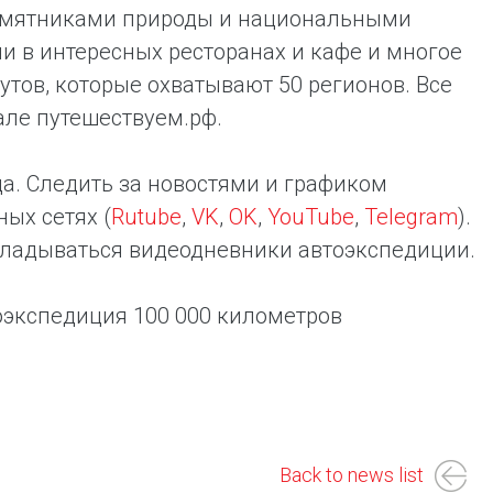
памятниками природы и национальными
и в интересных ресторанах и кафе и многое
утов, которые охватывают 50 регионов. Все
ле путешествуем.рф.
а. Следить за новостями и графиком
ых сетях (
Rutube
,
VK
,
OK
,
YouTube
,
Telegram
).
кладываться видеодневники автоэкспедиции.
оэкспедиция 100 000 километров
Back to news list