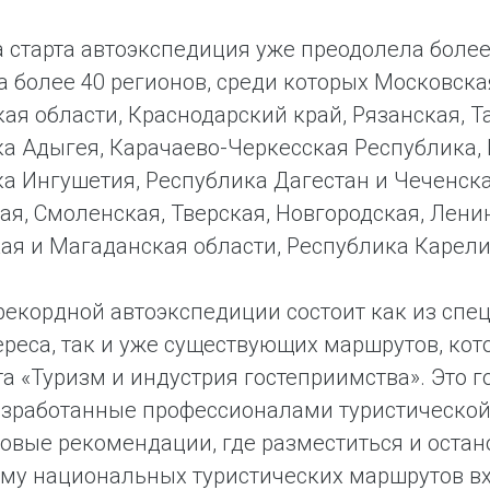
 старта автоэкспедиция уже преодолела более
а более 40 регионов, среди которых Московска
кая области, Краснодарский край, Рязанская, Т
а Адыгея, Карачаево-Черкесская Республика, 
а Ингушетия, Республика Дагестан и Чеченска
ая, Смоленская, Тверская, Новгородская, Лени
ая и Магаданская области, Республика Карелия
екордной автоэкспедиции состоит как из спе
ереса, так и уже существующих маршрутов, ко
а «Туризм и индустрия гостеприимства». Это 
азработанные профессионалами туристической
овые рекомендации, где разместиться и остан
му национальных туристических маршрутов в