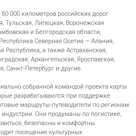
 60 000 километров российских дорог
я, Тульская, Липецкая, Воронежская
амбовская и Белгородская области,
Республика Северная Осетия — Алания,
я Республика, а также Астраханская,
нградская, Архангельская, Ярославская,
, Санкт-Петербург и другие.
циально собранной командой проекта карты
торые разрабатываются при поддержке
готовые маршруты-путеводители по регионам
 индустрии. Они продуманы по логистике,
овиться, безопасны и комфортны.
ходит посещение культурных