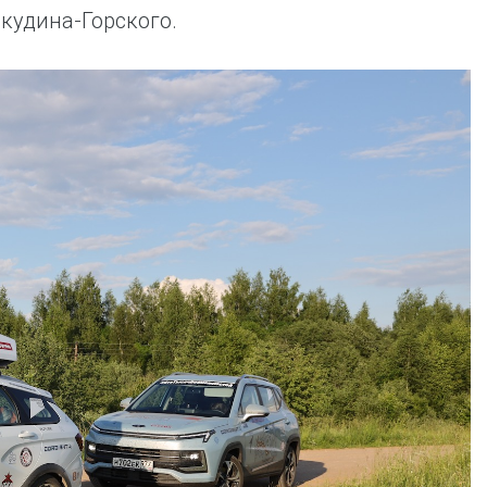
кудина-Горского.