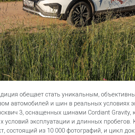
едиция обещает стать уникальным, объектив
вом автомобилей и шин в реальных условиях э
осквич 3, оснащенных шинами Cordiant Gravity,
х условий эксплуатации и длинных пробегов.
т, состоящий из 10 000 фотографий, и цикл д