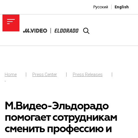
Русский
English
Home
Press Center
Press Releases
-
М.Видео-Эльдорадо
помогает сотрудникам
сменить профессию и