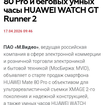
80 Pro и беговых умных
часы HUAWEI WATCH GT
Runner 2
17.04.2026 09:46
ПАО «М.Видео»
, ведущая российская
компания в сфере электронной коммерции
и розничной торговли электроникой
и бытовой техникой (МосБиржа: MVID),
объявляет о старте продаж смартфона
HUAWEI Mate 80 Pro с объективом для
ультрареалистичной съемки XMAGE 2-го
поколения и надежной конструкцией,
а также умных часов HUAWEI WATCH