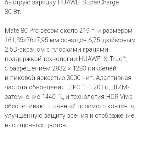
быструю зарядку HUAWEI SuperCharge
80 Вт.
Mate 80 Pro весом около 219 г. и размером
161,85×76×7,95 мм оснащен 6,75-дюймовым
2.5D-экраном с плоскими гранями,
поддержкой технологии HUAWEI X-True™,
с разрешением 2832 × 1280 пикселей
и пиковой яркостью 3000 нит. Адаптивная
частота обновления LTPO 1–120 Гц, ШИМ-
затемнение 1440 Гц и технология HDR Vivid
обеспечивают плавный просмотр контента,
улучшенную защиту зрения и отображение
насыщенных цветов.