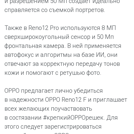
и разрешением 50 Мп создает идеально
справляется со съемкой портретов.
Также в Reno12 Pro используются 8 МП
сверхширокоугольный сенсор и 50 Мп
фронтальная камера. В ней применяется
автофокус и алгоритмы на базе ИИ, они
отвечают за корректную передачу тонов
кожи и помогают с ретушью фото.
OPPO предлагает лично убедиться
в надежности OPPO Reno12 F и приглашает
всех желающих поучаствовать
в состязании #крепкийOPPOрешек. Для
этого следует зарегистрироваться