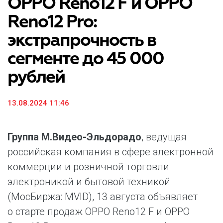
OPPO Reno12 F и OPPO
Reno12 Pro:
экстрапрочность в
сегменте до 45 000
рублей
13.08.2024 11:46
Группа М.Видео-Эльдорадо
, ведущая
российская компания в сфере электронной
коммерции и розничной торговли
электроникой и бытовой техникой
(МосБиржа: MVID), 13 августа объявляет
о старте продаж OPPO Reno12 F и OPPO