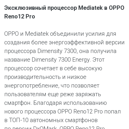
Эксклюзивный процессор Mediatek в OPPO
Reno12 Pro
OPPO и Mediatek объединили усилия для
создания более энергоэффективной версии
процессора Dimensity 7300, она получила
название Dimensity 7300 Energy. Этот
процессор сочетает в себе высокую
производительность и низкое
энергопотребление, что позволяет
пользователям еще реже заряжать
смартфон. Благодаря использованию
нового процессора OPPO Reno12 Pro попал
в ТОП-10 автономных смартфонов
по версии DxOMark. OPPO Reno12 Pro