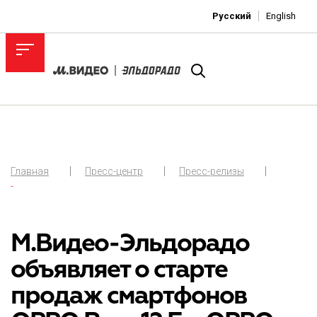
Русский
English
Главная
Пресс-центр
Пресс-релизы
-
М.Видео-Эльдорадо
объявляет о старте
продаж смартфонов