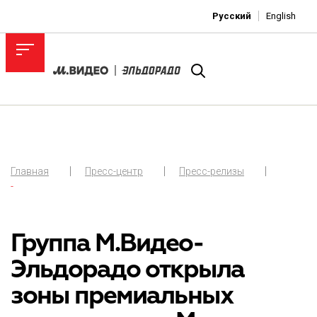
Русский
English
Главная
Пресс-центр
Пресс-релизы
-
Группа М.Видео-
Эльдорадо открыла
зоны премиальных