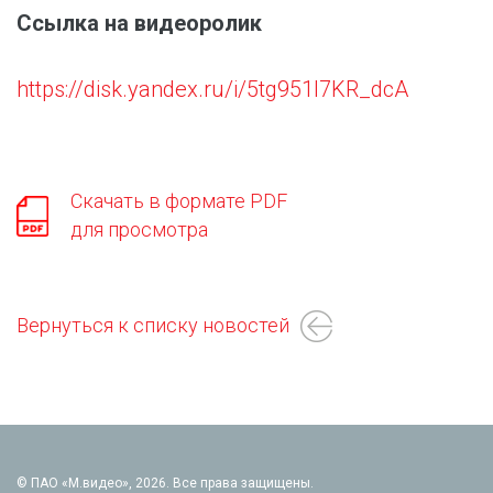
Ссылка на видеоролик
https://disk.yandex.ru/i/5tg951I7KR_dcA
Скачать в формате PDF
для просмотра
Вернуться к списку новостей
© ПАО «М.видео», 2026. Все права защищены.