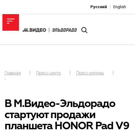
Русский
English
Главная
Пресс-центр
Пресс-релизы
-
В М.Видео-Эльдорадо
стартуют продажи
планшета HONOR Pad V9