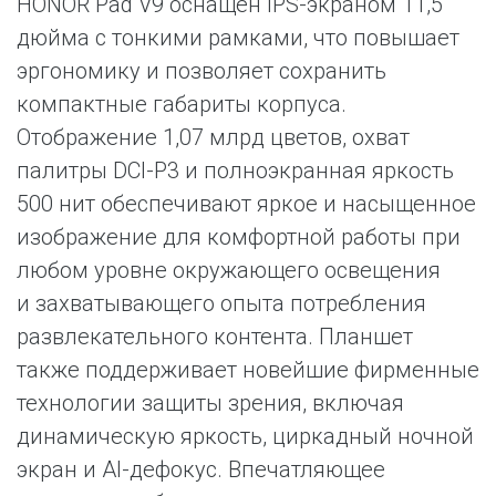
HONOR Pad V9 оснащен IPS-экраном 11,5
дюйма с тонкими рамками, что повышает
эргономику и позволяет сохранить
компактные габариты корпуса.
Отображение 1,07 млрд цветов, охват
палитры DCI-P3 и полноэкранная яркость
500 нит обеспечивают яркое и насыщенное
изображение для комфортной работы при
любом уровне окружающего освещения
и захватывающего опыта потребления
развлекательного контента. Планшет
также поддерживает новейшие фирменные
технологии защиты зрения, включая
динамическую яркость, циркадный ночной
экран и AI-дефокус. Впечатляющее