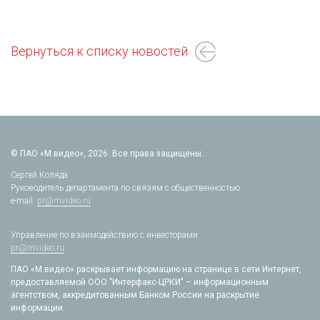
Вернуться к списку новостей
© ПАО «М.видео», 2026. Все права защищены.
Сергей Коляда
Руководитель департамента по связям с общественностью
e-mail:
pr@mvideo.ru
Управление по взаимодействию с инвесторами
pr@mvideo.ru
ПАО «М.видео» раскрывает информацию на странице в сети Интернет,
предоставляемой ООО "Интерфакс-ЦРКИ" – информационным
агентством, аккредитованным Банком России на раскрытие
информации.