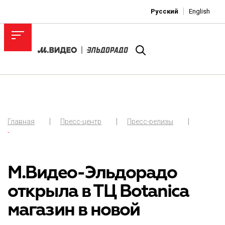
Русский
English
Главная
Пресс-центр
Пресс-релизы
-
М.Видео-Эльдорадо
открыла в ТЦ Botanica
магазин в новой