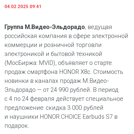
04.02.2025 09:41
Группа М.Видео-Эльдорадо
, ведущая
российская компания в сфере электронной
коммерции и розничной торговли
электроникой и бытовой техникой
(МосБиржа: MVID), объявляет о старте
продаж cмартфона HONOR X8с. Стоимость
новинки в каналах продаж М.Видео-
Эльдорадо — от 24 990 рублей. В период
с 4 по 24 февраля действует специальное
предложение: скидка 3 000 рублей
и наушники HONOR CHOICE Earbuds S7 в
подарок.