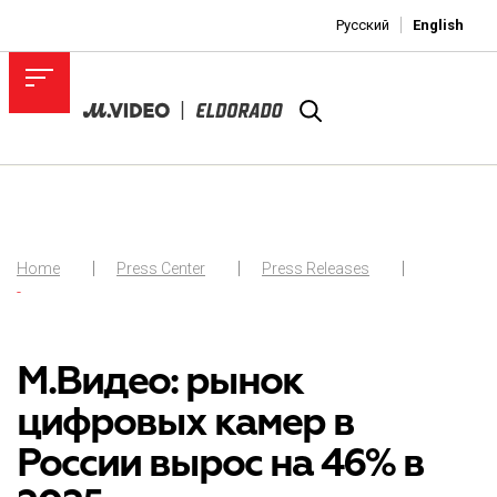
Русский
English
Home
Press Center
Press Releases
-
М.Видео: рынок
цифровых камер в
России вырос на 46% в