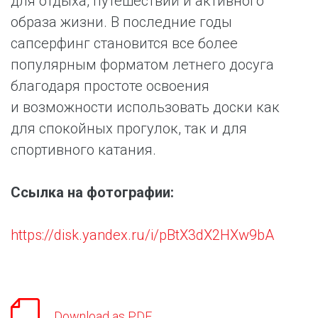
для отдыха, путешествий и активного
образа жизни. В последние годы
сапсерфинг становится все более
популярным форматом летнего досуга
благодаря простоте освоения
и возможности использовать доски как
для спокойных прогулок, так и для
спортивного катания.
Ссылка на фотографии:
https://disk.yandex.ru/i/pBtX3dX2HXw9bA
Download as PDF