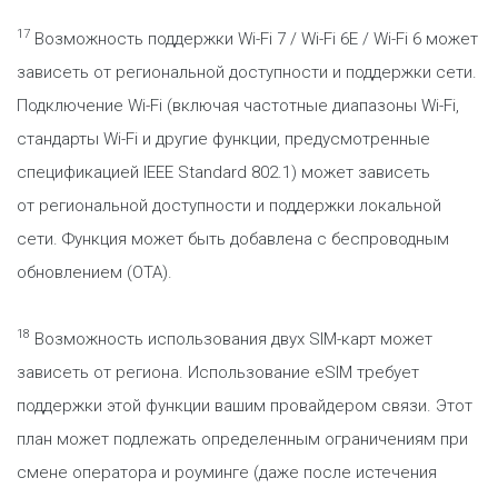
17
Возможность поддержки Wi-Fi 7 / Wi-Fi 6E / Wi-Fi 6 может
зависеть от региональной доступности и поддержки сети.
Подключение Wi-Fi (включая частотные диапазоны Wi-Fi,
стандарты Wi-Fi и другие функции, предусмотренные
спецификацией IEEE Standard 802.1) может зависеть
от региональной доступности и поддержки локальной
сети. Функция может быть добавлена с беспроводным
обновлением (OTA).
18
Возможность использования двух SIM-карт может
зависеть от региона. Использование eSIM требует
поддержки этой функции вашим провайдером связи. Этот
план может подлежать определенным ограничениям при
смене оператора и роуминге (даже после истечения