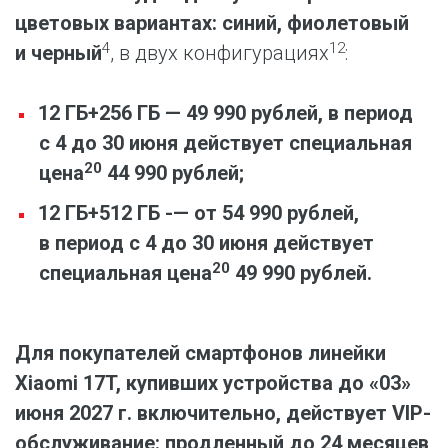
цветовых вариантах: синий, фиолетовый
4
12
и черный
, в двух конфигурациях
:
12 ГБ+256 ГБ — 49 990 рублей, в период
с 4 до 30 июня действует специальная
20
цена
44 990 рублей;
12 ГБ+512 ГБ -— от 54 990 рублей,
в период с 4 до 30 июня действует
20
специальная цена
49 990 рублей.
Для покупателей смартфонов линейки
Xiaomi 17T, купивших устройства до «03»
июня 2027 г. включительно, действует VIP-
обслуживание: продленный до 24 месяцев