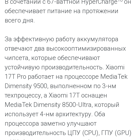
В сочетании с 67-ваттной HyperCharge
он
обеспечивает питание на протяжении
всего дня.
За эффективную работу аккумулятора
отвечают два высокооптимизированных
чипсета, которые обеспечивают
устойчивую производительность. Xiaomi
17T Pro работает на процессоре MediaTek
Dimensity 9500, выполненном по 3-нм
техпроцессу, а Xiaomi 17T оснащен
MediaTek Dimensity 8500-Ultra, который
использует 4-нм архитектуру. Оба
процессора заметно улучшают
производительность ЦПУ (CPU), ГПУ (GPU)