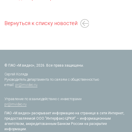
Вернуться к списку новостей
© ПАО «М.видео», 2026. Все права защищены.
Сергей Коляда
Руководитель департамента по связям с общественностью
e-mail:
pr@mvideo.ru
Управление по взаимодействию с инвесторами
pr@mvideo.ru
ПАО «М.видео» раскрывает информацию на странице в сети Интернет,
предоставляемой ООО "Интерфакс-ЦРКИ" – информационным
агентством, аккредитованным Банком России на раскрытие
информации.