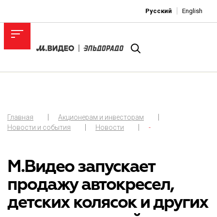
Русский
English
Главная
Акционерам и инвесторам
Новости и события
Новости
-
М.Видео запускает
продажу автокресел,
детских колясок и других