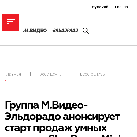
Русский
English
Главная
Пресс-центр
Пресс-релизы
-
Группа М.Видео-
Эльдорадо анонсирует
старт продаж умных