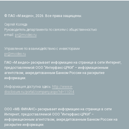
© ПАО «М.видео», 2026. Все права защищены.
Сергей Коляда
Руководитель департамента по связям с общественностью
e-mail:
pr@mvideo.ru
Управление по взаимодействию с инвесторами
pr@mvideo.ru
ПАО «М.видео» раскрывает информацию на странице в сети Интернет,
предоставляемой ООО "Интерфакс-ЦРКИ" – информационным
агентством, аккредитованным Банком России на раскрытие
информации.
Информация доступна здесь:
http://www.e-
disclosure.ru/portal/company.aspx?id=11014
ООО «МВ ФИНАНС» раскрывает информацию на странице в сети
Интернет, предоставляемой ООО "Интерфакс-ЦРКИ" –
информационным агентством, аккредитованным Банком России на
раскрытие информации.