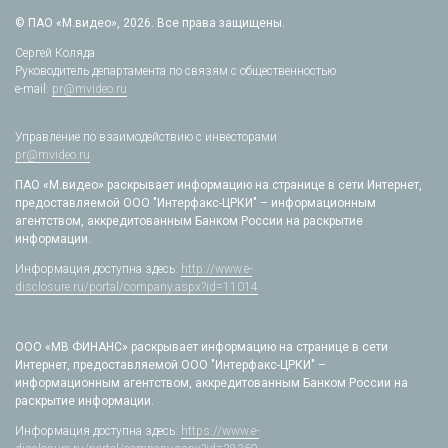
© ПАО «М.видео», 2026. Все права защищены.
Сергей Коляда
Руководитель департамента по связям с общественностью
e-mail:
pr@mvideo.ru
Управление по взаимодействию с инвесторами
pr@mvideo.ru
ПАО «М.видео» раскрывает информацию на странице в сети Интернет,
предоставляемой ООО "Интерфакс-ЦРКИ" – информационным
агентством, аккредитованным Банком России на раскрытие
информации.
Информация доступна здесь:
http://www.e-
disclosure.ru/portal/company.aspx?id=11014
ООО «МВ ФИНАНС» раскрывает информацию на странице в сети
Интернет, предоставляемой ООО "Интерфакс-ЦРКИ" –
информационным агентством, аккредитованным Банком России на
раскрытие информации.
Информация доступна здесь:
https://www.e-