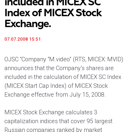
included in MICEX SC
Index of MICEX Stock
Exchange.
07.07.2008 15:51
OJSC “Company “M.video” (RTS, MICEX: MVID)
announces that the Company’s shares are
included in the calculation of MICEX SC Index
(MICEX Start Cap Index) of MICEX Stock
Exchange effective from July 15, 2008.
MICEX Stock Exchange calculates 3
capitalization indices that cover 95 largest
Russian companies ranked by market