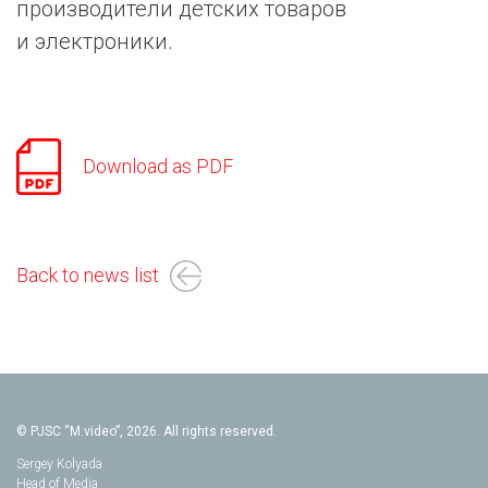
производители детских товаров
и электроники.
Download as PDF
Back to news list
© PJSC “M.video”, 2026. All rights reserved.
Sergey Kolyada
Head of Media