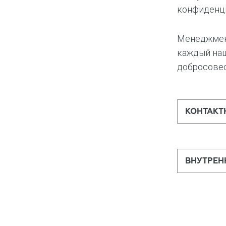
конфиденци
Менеджмент
каждый наш
добросовес
КОНТАКТ
ВНУТРЕН