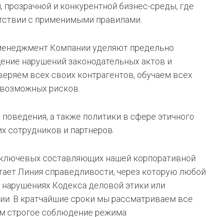
 прозрачной и конкурентной бизнес-среды, где
етствии с применимыми правилами.
менеджмент Компании уделяют предельно
ение нарушений законодательных актов и
еряем всех своих контрагентов, обучаем всех
 возможных рисков.
поведения, а также политики в сфере этичного
их сотрудников и партнеров.
из ключевых составляющих нашей корпоративной
отает Линия справедливости, через которую любой
 нарушениях Кодекса деловой этики или
ии. В кратчайшие сроки мы рассматриваем все
ем строгое соблюдение режима