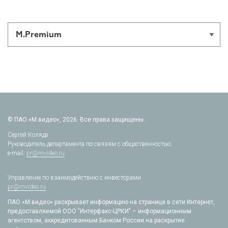
М.Premium
© ПАО «М.видео», 2026. Все права защищены.
Сергей Коляда
Руководитель департамента по связям с общественностью
e-mail:
pr@mvideo.ru
Управление по взаимодействию с инвесторами
pr@mvideo.ru
ПАО «М.видео» раскрывает информацию на странице в сети Интернет,
предоставляемой ООО "Интерфакс-ЦРКИ" – информационным
агентством, аккредитованным Банком России на раскрытие