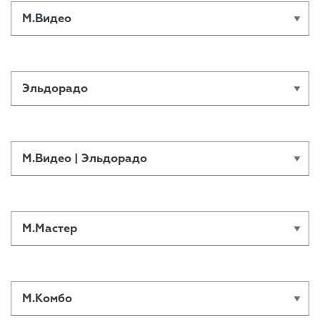
М.Видео
Эльдорадо
М.Видео | Эльдорадо
М.Мастер
М.Комбо