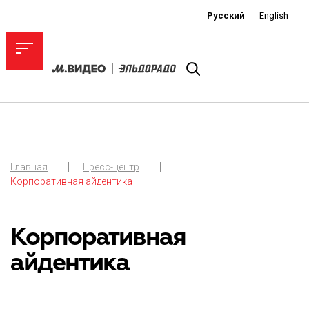
Русский
English
Главная
Пресс-центр
Корпоративная айдентика
Корпоративная
айдентика