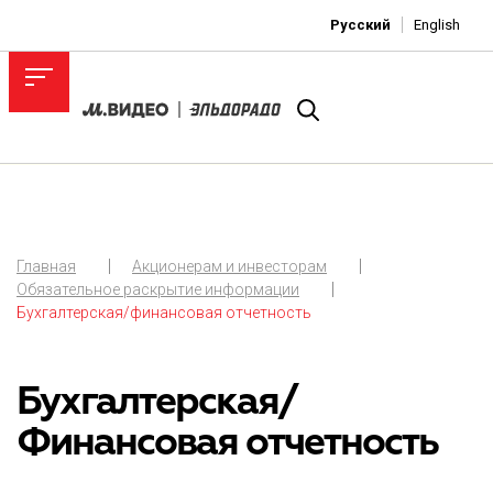
Русский
English
Главная
Акционерам и инвесторам
Обязательное раскрытие информации
Бухгалтерская/финансовая отчетность
Бухгалтерская/
Финансовая отчетность