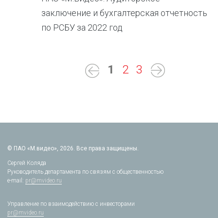
заключение и бухгалтерская отчетность
по РСБУ за 2022 год
1
2
3
© ПАО «М.видео», 2026. Все права защищены.
Сергей Коляда
Руководитель департамента по связям с общественностью
e-mail:
pr@mvideo.ru
Управление по взаимодействию с инвесторами
pr@mvideo.ru