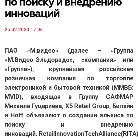
по поиску и внедрению
инноваций
25.02.2020 17:06
ПАО «М.видео» (далее – «Группа
«М.Видео-Эльдорадо», «компания» или
«Группа»), крупнейшая российская
розничная компания по торговле
электроникой и бытовой техникой (ММВБ:
MVID), входящая в Группу САФМАР
Михаила Гуцериева,
X5 Retail Group, Билайн
и
Hoff
объявляют о создании альянса по
поиску и внедрению
инноваций.
Retail
Innovation
Tech
Alliance
(
RITA