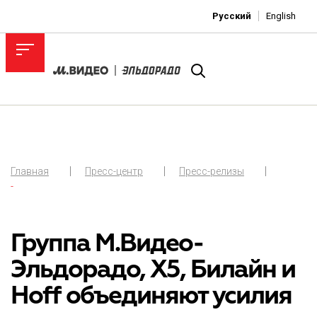
Русский
English
Главная
Пресс-центр
Пресс-релизы
-
Группа М.Видео-
Эльдорадо, Х5, Билайн и
Hoff объединяют усилия