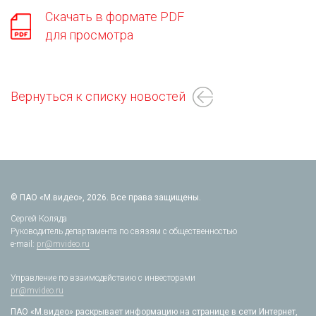
Скачать в формате PDF
для просмотра
Вернуться к списку новостей
© ПАО «М.видео», 2026. Все права защищены.
Сергей Коляда
Руководитель департамента по связям с общественностью
e-mail:
pr@mvideo.ru
Управление по взаимодействию с инвесторами
pr@mvideo.ru
ПАО «М.видео» раскрывает информацию на странице в сети Интернет,