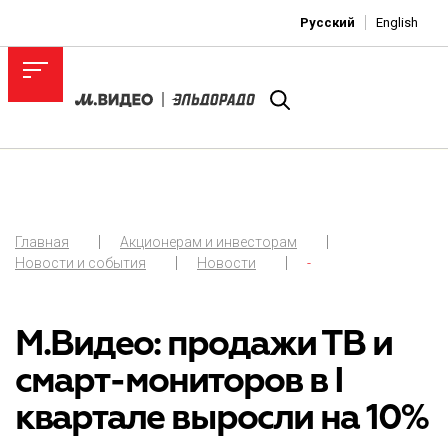
Русский
English
Главная
Акционерам и инвесторам
Новости и события
Новости
-
М.Видео: продажи ТВ и
смарт-мониторов в I
квартале выросли на 10%