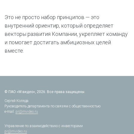
Это не просто набор принципов — это
внутренний ориентир, который определяет
векторы развития Компании, укрепляет команду
и помогает достигать амбициозных целей
вместе.
© ПАО «М.видео», 2026. Все права защищены.
Сергей Коляда
Руководитель департамента по связям с общественностью
e-mail:
pr@mvideo.ru
Управление по взаимодействию с инвесторами
pr@mvideo.ru