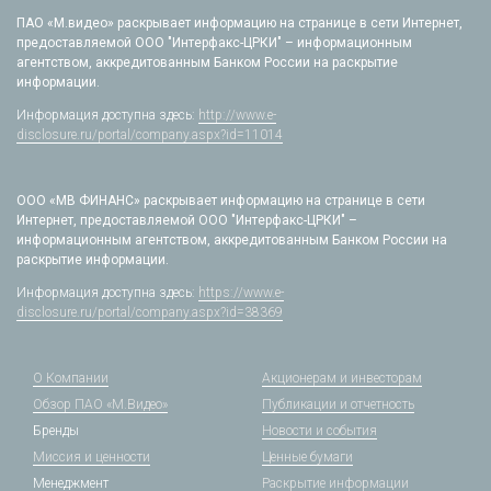
ПАО «М.видео» раскрывает информацию на странице в сети Интернет,
предоставляемой ООО "Интерфакс-ЦРКИ" – информационным
агентством, аккредитованным Банком России на раскрытие
информации.
Информация доступна здесь:
http://www.e-
disclosure.ru/portal/company.aspx?id=11014
ООО «МВ ФИНАНС» раскрывает информацию на странице в сети
Интернет, предоставляемой ООО "Интерфакс-ЦРКИ" –
информационным агентством, аккредитованным Банком России на
раскрытие информации.
Информация доступна здесь:
https://www.e-
disclosure.ru/portal/company.aspx?id=38369
О Компании
Акционерам и инвесторам
Обзор ПАО «М.Видео»
Публикации и отчетность
Бренды
Новости и события
Миссия и ценности
Ценные бумаги
Менеджмент
Раскрытие информации