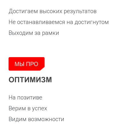
Достигаем высоких результатов
Не останавливаемся на достигнутом
Выходим за рамки
На позитиве
Верим в успех
Видим возможности