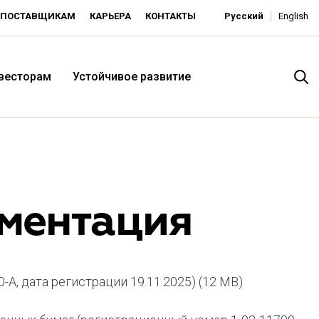
ПОСТАВЩИКАМ
КАРЬЕРА
КОНТАКТЫ
Русский
English
нвесторам
Устойчивое развитие
ментация
A, дата регистрации 19.11.2025)
(12 MB)
итория низких цен -
ьдорадо»