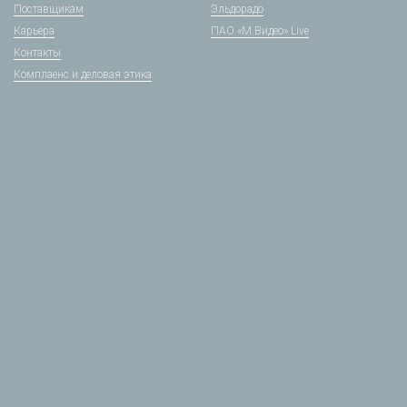
Поставщикам
Эльдорадо
Карьера
ПАО «М.Видео» Live
Контакты
Комплаенс и деловая этика