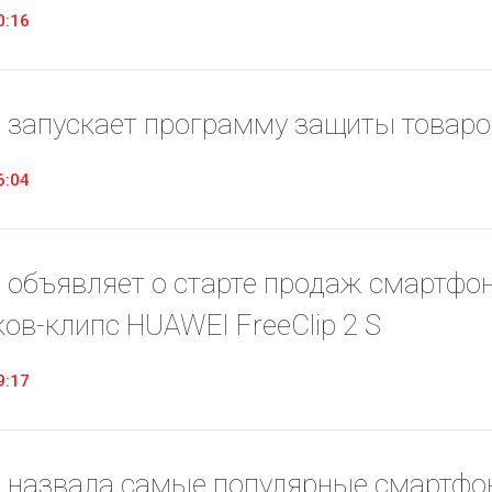
0:16
 запускает программу защиты товаро
6:04
 объявляет о старте продаж смартфон
ов-клипс HUAWEI FreeClip 2 S
9:17
 назвала самые популярные смартфоны