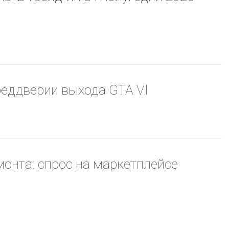
преддверии выхода GTA VI
монта: спрос на маркетплейсе