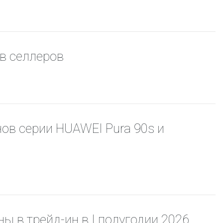
в селлеров
ов серии HUAWEI Pura 90s и
 в трейд-ин в I полугодии 2026