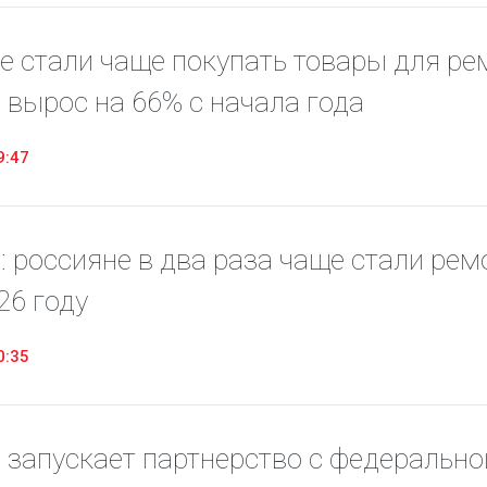
е стали чаще покупать товары для ре
 вырос на 66% с начала года
9:47
: россияне в два раза чаще стали ре
26 году
0:35
 запускает партнерство с федерально