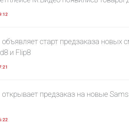
9:12
 объявляет старт предзаказа новых с
ld8 и Flip8
7:21
 открывает предзаказ на новые Samsun
6:22