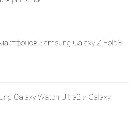
мартфонов Samsung Galaxy Z Fold8
g Galaxy Watch Ultra2 и Galaxy