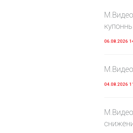
Предоставление информации и копий
М.Видео
документов
купонны
Долговые инструменты
IR Контакты
06.08.2026 1
М.Видео
04.08.2026 1
М.Видео
снижен