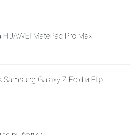
а HUAWEI MatePad Pro Max
Samsung Galaxy Z Fold и Flip
для рыбалки