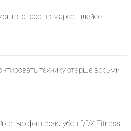
монта: спрос на маркетплейсе
монтировать технику старше восьми
й сетью фитнес-клубов DDX Fitness