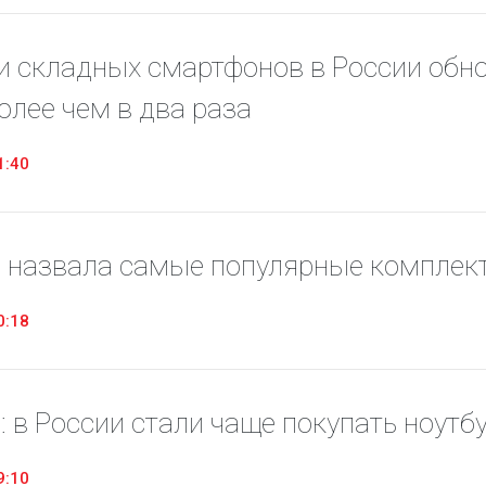
 складных смартфонов в России обнов
олее чем в два раза
1:40
 назвала самые популярные комплект
0:18
: в России стали чаще покупать ноутб
9:10