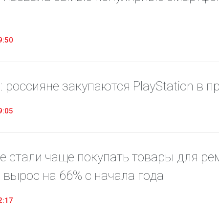
9:50
: россияне закупаются PlayStation в 
9:05
е стали чаще покупать товары для ре
 вырос на 66% с начала года
2:17