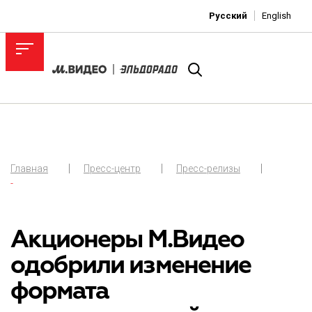
Русский
English
Главная
Пресс-центр
Пресс-релизы
-
Акционеры М.Видео
одобрили изменение
формата