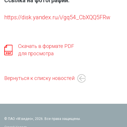
Ссылка на фотографии:
https://disk.yandex.ru/i/gq54_CbXQQ5FRw
Скачать в формате PDF
для просмотра
Вернуться к списку новостей
© ПАО «М.видео», 2026. Все права защищены.