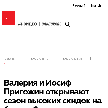
Русский
English
Главная
Пресс-центр
Пресс-релизы
-
Валерия и Иосиф
Пригожин открывают
сезон высоких скидок на