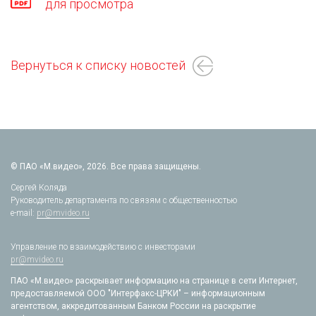
для просмотра
Вернуться к списку новостей
© ПАО «М.видео», 2026. Все права защищены.
Сергей Коляда
Руководитель департамента по связям с общественностью
e-mail:
pr@mvideo.ru
Управление по взаимодействию с инвесторами
pr@mvideo.ru
ПАО «М.видео» раскрывает информацию на странице в сети Интернет,
предоставляемой ООО "Интерфакс-ЦРКИ" – информационным
агентством, аккредитованным Банком России на раскрытие