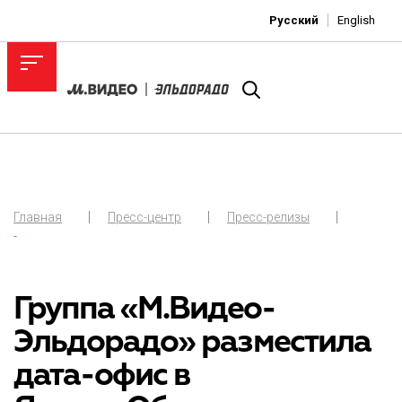
Русский
English
Главная
Пресс-центр
Пресс-релизы
-
Группа «М.Видео-
Эльдорадо» разместила
дата-офис в