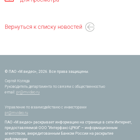
Вернуться к списку новостей
© ПАО «М.видео», 2026. Все права защищены.
Сергей Коляда
Руководитель департамента по связям с общественностью
e-mail:
pr@mvideo.ru
Управление по взаимодействию с инвесторами
pr@mvideo.ru
ПАО «М.видео» раскрывает информацию на странице в сети Интернет,
предоставляемой ООО "Интерфакс-ЦРКИ" – информационным
агентством, аккредитованным Банком России на раскрытие
информации.