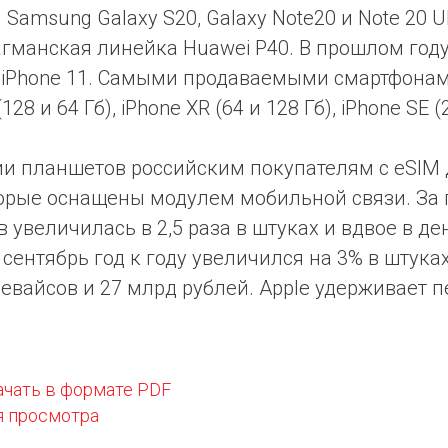
amsung Galaxy S20, Galaxy Note20 и Note 20 Ultr
гманская линейка Huawei P40. В прошлом году 
, iPhone 11. Самыми продаваемыми смартфонами
(128 и 64 Гб), iPhone XR (64 и 128 Гб), iPhone SE (
ии планшетов российским покупателям с eSIM 
торые оснащены модулем мобильной связи. За 
 увеличилась в 2,5 раза в штуках и вдвое в де
 сентябрь год к году увеличился на 3% в штук
девайсов и 27 млрд рублей. Apple удерживает
ачать в формате PDF
я просмотра