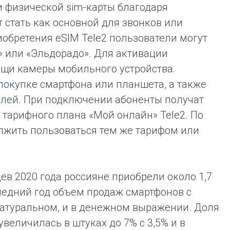
и физической sim-карты благодаря
 стать как основной для звонков или
обретения eSIM Tele2 пользователи могут
» или «Эльдорадо». Для активации
ощи камеры мобильного устройства.
покупке смартфона или планшета, а также
ублей. При подключении абоненты получат
 тарифного плана «Мой онлайн» Tele2. По
олжить пользоваться тем же тарифом или
ев 2020 года россияне приобрели около 1,7
ледний год объем продаж смартфонов с
 натуральном, и в денежном выражении. Доля
величилась в штуках до 7% с 3,5% и в