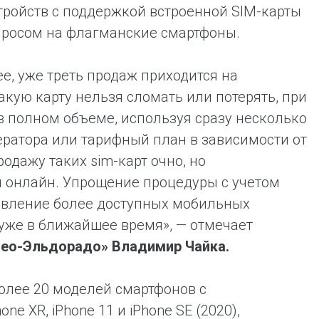
тройств с поддержкой встроенной SIM-карты
росом на флагманские смартфоны.
е, уже треть продаж приходится на
кую карту нельзя сломать или потерять, при
в полном объеме, используя сразу несколько
ператора или тарифный план в зависимости от
одажу таких sim-карт очно, но
 и онлайн. Упрощение процедуры с учетом
явление более доступных мобильных
 уже в ближайшее время», — отмечает
део-Эльдорадо» Владимир Чайка.
олее 20 моделей смартфонов с
e XR, iPhone 11 и iPhone SE (2020),