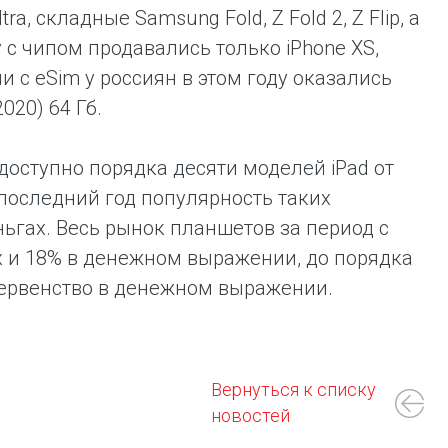
a, складные Samsung Fold, Z Fold 2, Z Flip, а
с чипом продавались только iPhone XS,
 с eSim у россиян в этом году оказались
2020) 64 Гб.
доступно порядка десяти моделей iPad от
последний год популярность таких
ньгах. Весь рынок планшетов за период с
ах и 18% в денежном выражении, до порядка
 первенство в денежном выражении.
Вернуться к списку
новостей