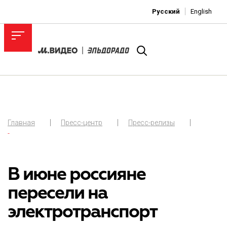
Русский
English
Главная
Пресс-центр
Пресс-релизы
-
В июне россияне
пересели на
электротранспорт