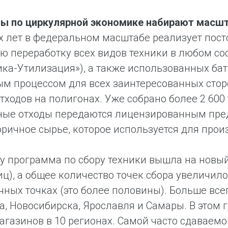
ы по циркулярной экономике набирают масшт
х лет в федеральном масштабе реализует пост
ю переработку всех видов техники в любом со
ка-Утилизация»), а также использованных бата
м процессом для всех заинтересованных сто
тходов на полигонах. Уже собрано более 2 600 
ые отходы передаются лицензированным предп
оричное сырье, которое используется для прои
ду программа по сбору техники вышла на новый 
иц), а общее количество точек сбора увеличило
чных точках (это более половины). Больше все
а, Новосибирска, Ярославля и Самары. В этом
агазинов в 10 регионах. Самой часто сдаваем