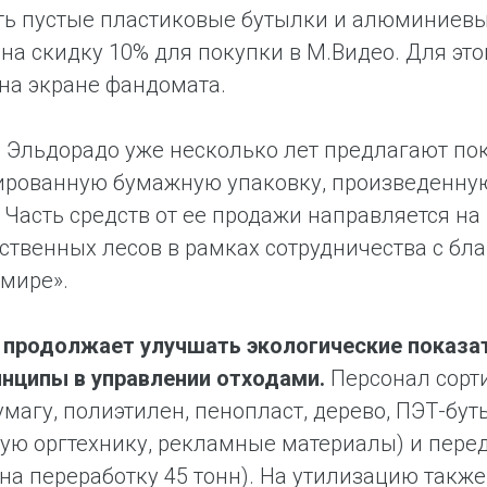
ть пустые пластиковые бутылки и алюминиевые
на скидку 10% для покупки в М.Видео. Для это
на экране фандомата.
 Эльдорадо уже несколько лет предлагают пок
ированную бумажную упаковку, произведенн
 Часть средств от ее продажи направляется н
твенных лесов в рамках сотрудничества с бл
мире».
 продолжает улучшать экологические показат
нципы в управлении отходами.
Персонал сорти
бумагу, полиэтилен, пенопласт, дерево, ПЭТ-бут
ую оргтехнику, рекламные материалы) и перед
на переработку 45 тонн). На утилизацию такж