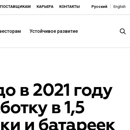
ПОСТАВЩИКАМ
КАРЬЕРА
КОНТАКТЫ
Русский
English
нвесторам
Устойчивое развитие
о в 2021 году
отку в 1,5
итория низких цен -
ки и батареек
ьдорадо»