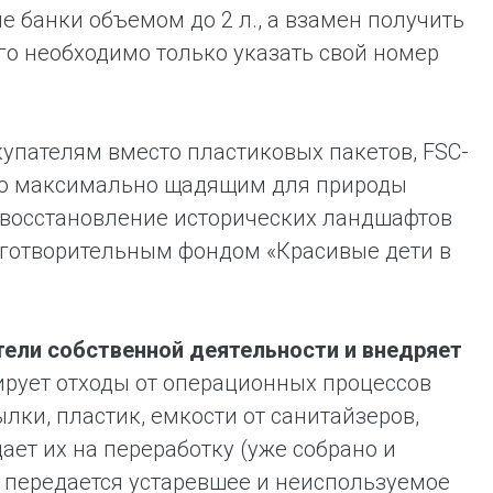
 банки объемом до 2 л., а взамен получить
го необходимо только указать свой номер
упателям вместо пластиковых пакетов, FSC-
ую максимально щадящим для природы
а восстановление исторических ландшафтов
аготворительным фондом «Красивые дети в
ели собственной деятельности и внедряет
рует отходы от операционных процессов
ылки, пластик, емкости от санитайзеров,
ает их на переработку (уже собрано и
е передается устаревшее и неиспользуемое