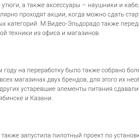
 утюги, а также аксессуары – наушники и каб
улярно проходят акции, когда можно сдать ста
х категорий. М.Видео-Эльдорадо также перед
ой техники из офиса и магазинов.
 году на переработку было также собрано боле
всех магазинах двух брендов, для этого их не
других устаревшие элементы питания сдавали 
ябинске и Казани.
также запустила пилотный проект по установ