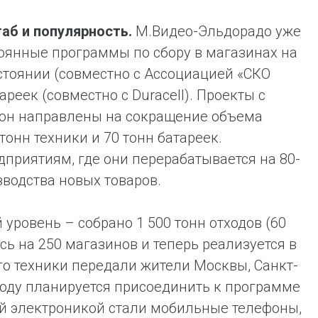
аб и популярность.
М.Видео-Эльдорадо уже
оянные программы по сбору в магазинах на
стоянии (совместно с Ассоциацией «СКО
реек (совместно с Duracell). Проекты с
рон направлены на сокращение объема
тонн техники и 70 тонн батареек.
риятиям, где они перерабатывается на 80-
зводства новых товаров.
уровень – собрано 1 500 тонн отходов (60
сь на 250 магазинов и теперь реализуется в
го техники передали жители Москвы, Санкт-
 году планируется присоединить к программе
ой электроникой стали мобильные телефоны,