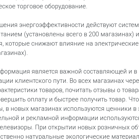
ское торговое оборудование.
шения энергоэффективности действуют систем
танием (установлены всего в 200 магазинах)
, которые снижают влияние на электрические 
агазинах).
формация является важной составляющей и в 
ции клиентского пути. Во всех магазинах че
рактеристики товаров, почитать отзывы о товар
овершить оплату и быстрее получить товар. Чт
, в новых магазинах используются ценники в 
ельной и рекламной информации используютс
елевизоры. При открытии новых розничных об
твенно натуральные экологические материалы 