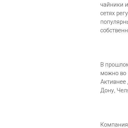
чайники и
сетях рег
популярны
собственн
В прошлом
можно во 
Активнее 
Дону, Чел
Компания 