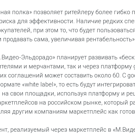
ная полка» позволяет ритейлеру более гибко 
риска для эффективности. Наличие редких сп
купателей, при этом то, что будет пользовать
и продавать сама, увеличивая рентабельность»
.Видео-Эльдорадо» планирует развивать «бес
телями и мерчантами, так и через платформу g
их соглашений может составить около 60. С go
формате «white label», то есть будут интегриро
 на свои площадки, используя платформу и ре
ркетплейсов на российском рынке, который раз
ляя другим компаниям маркетплейс как готов
нт, реализуемый через маркетплейс в «М.Виде