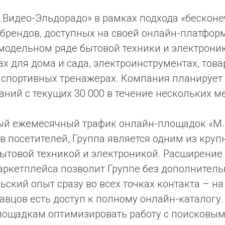
.Видео-Эльдорадо» в рамках подхода «бесконе
 брендов, доступных на своей онлайн-платформ
одельном ряде бытовой техники и электроник
ах для дома и сада, электроинструментах, това
 спортивных тренажерах. Компания планирует 
ний с текущих 30 000 в течение нескольких м
ый ежемесячный трафик онлайн-площадок «М.В
 посетителей, Группа является одним из круп
бытовой техникой и электроникой. Расширение
ркетплейса позволит Группе без дополнитель
ьский опыт сразу во всех точках контакта – на
давцов есть доступ к полному онлайн-каталогу
лощадкам оптимизировать работу с поисковым