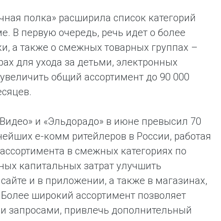
чная полка» расширила список категорий
е. В первую очередь, речь идет о более
и, а также о смежных товарных группах –
рах для ухода за детьми, электронных
увеличить общий ассортимент до 90 000
есяцев.
идео» и «Эльдорадо» в июне превысил 70
нейших е-комм ритейлеров в России, работая
 ассортимента в смежных категориях по
ных капитальных затрат улучшить
 сайте и в приложении, а также в магазинах,
. Более широкий ассортимент позволяет
и запросами, привлечь дополнительный