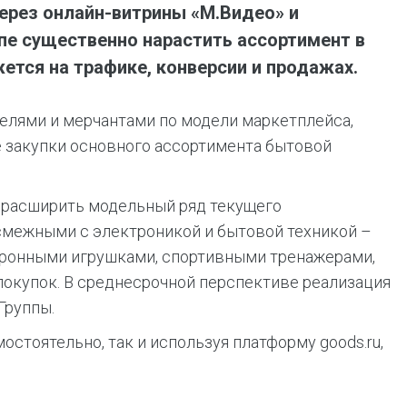
через онлайн-витрины «М.Видео» и
ппе существенно нарастить ассортимент в
ется на трафике, конверсии и продажах.
телями и мерчантами по модели маркетплейса,
е закупки основного ассортимента бытовой
о расширить модельный ряд текущего
 смежными с электроникой и бытовой техникой –
ктронными игрушками, спортивными тренажерами,
 покупок. В среднесрочной перспективе реализация
Группы.
стоятельно, так и используя платформу goods.ru,