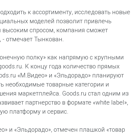
подходить к ассортименту, исследовать новые
ециальных моделей позволит привлечь
ся высоким спросом, компания сможет
, - отмечает Тынкован.
конечную полку» как напрямую с крупными
oods.ru. К концу года количество прямых
ods.ru «М.Видео» и «Эльдорадо» планируют
вать необходимые товарные категории и
шения маркетплейса. Goods.ru стал одним из
вивает партнерство в формате «white label»,
ую платформу и сервис.
о» и «Эльдорадо», отмечен плашкой «товар