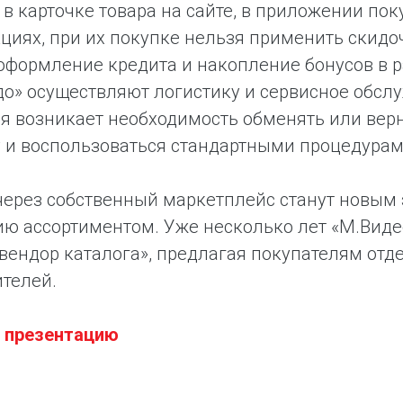
 в карточке товара на сайте, в приложении пок
циях, при их покупке нельзя применить скидо
оформление кредита и накопление бонусов в 
о» осуществляют логистику и сервисное обслу
я возникает необходимость обменять или верн
 и воспользоваться стандартными процедурам
ерез собственный маркетплейс станут новым э
ю ассортиментом. Уже несколько лет «М.Видео
вендор каталога», предлагая покупателям от
телей.
ь презентацию