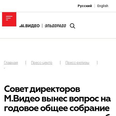
Русский
English
Главная
Пресс-центр
Пресс-релизы
-
Совет директоров
М.Видео вынес вопрос на
годовое общее собрание