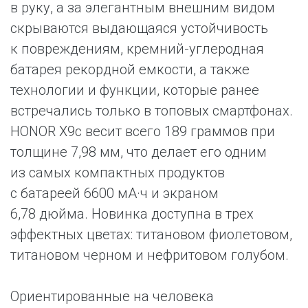
в руку, а за элегантным внешним видом
скрываются выдающаяся устойчивость
к повреждениям, кремний-углеродная
батарея рекордной емкости, а также
технологии и функции, которые ранее
встречались только в топовых смартфонах.
HONOR X9c весит всего 189 граммов при
толщине 7,98 мм, что делает его одним
из самых компактных продуктов
с батареей 6600 мА·ч и экраном
6,78 дюйма. Новинка доступна в трех
эффектных цветах: титановом фиолетовом,
титановом черном и нефритовом голубом.
Ориентированные на человека