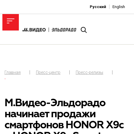
Русский
English
Главная
Пресс-центр
Пресс-релизы
-
М.Видео-Эльдорадо
начинает продажи
смартфонов HONOR X9c