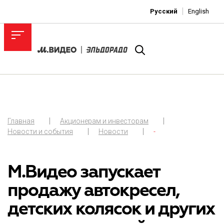
Русский
English
Главная
Акционерам и инвесторам
Новости и события
Новости
-
М.Видео запускает
продажу автокресел,
детских колясок и других