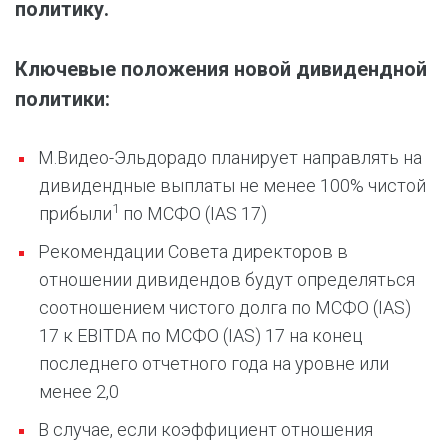
политику.
Ключевые положения новой дивидендной
политики:
М.Видео-Эльдорадо планирует направлять на
дивидендные выплаты не менее 100% чистой
1
прибыли
по МСФО (IAS 17)
Рекомендации Совета директоров в
отношении дивидендов будут определяться
соотношением чистого долга по МСФО (IAS)
17 к EBITDA по МСФО (IAS) 17 на конец
последнего отчетного года на уровне или
менее 2,0
В случае, если коэффициент отношения