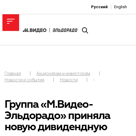
Русский
English
Главная
Акционерам и инвесторам
Новости и события
Новости
-
Группа «М.Видео-
Эльдорадо» приняла
новую дивидендную