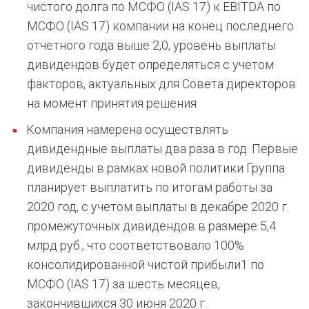
чистого долга по МСФО (IAS 17) к EBITDA по
МСФО (IAS 17) компании на конец последнего
отчетного года выше 2,0, уровень выплаты
дивидендов будет определяться с учетом
факторов, актуальных для Совета директоров
на момент принятия решения
Компания намерена осуществлять
дивидендные выплаты два раза в год. Первые
дивиденды в рамках новой политики Группа
планирует выплатить по итогам работы за
2020 год, с учетом выплаты в декабре 2020 г.
промежуточных дивидендов в размере 5,4
млрд руб., что соответствовало 100%
консолидированной чистой прибыли1 по
МСФО (IAS 17) за шесть месяцев,
закончившихся 30 июня 2020 г.