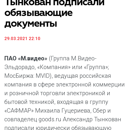
Тынкован подписали
обязывающие
документы
29.03.2021 22:10
ПАО «М.видео»
(Группа М.Видео-
Эльдорадо, «Компания» или «Группа»;
МосБиржа: MVID), ведущая российская
компания в сфере электронной коммерции
и розничной торговли электроникой и
бытовой техникой, входящая в группу
«САФМАР» Михаила Гуцериева, Сбер и
совладелец goods.ru Александр Тынкован
подписали юридически обязывающую