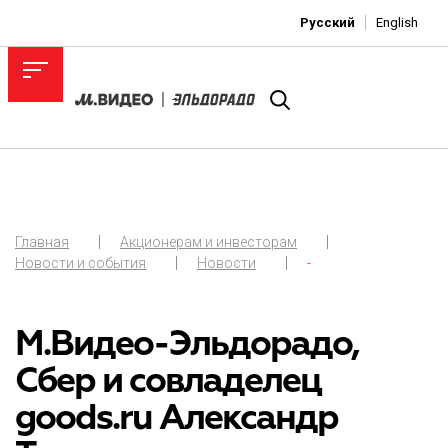
Русский
English
Главная
Акционерам и инвесторам
Новости и события
Новости
-
М.Видео-Эльдорадо,
Сбер и совладелец
goods.ru Александр