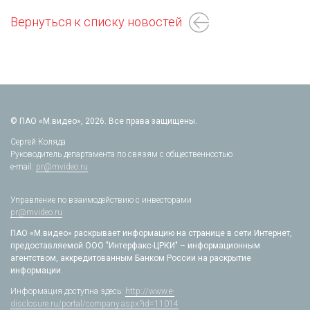
Вернуться к списку новостей
© ПАО «М.видео», 2026. Все права защищены.
Сергей Коляда
Руководитель департамента по связям с общественностью
e-mail:
pr@mvideo.ru
Управление по взаимодействию с инвесторами
pr@mvideo.ru
ПАО «М.видео» раскрывает информацию на странице в сети Интернет,
предоставляемой ООО "Интерфакс-ЦРКИ" – информационным
агентством, аккредитованным Банком России на раскрытие
информации.
Информация доступна здесь:
http://www.e-
disclosure.ru/portal/company.aspx?id=11014