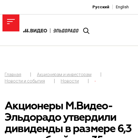
Русский
English
Главная
Акционерам и инвесторам
Новости и события
Новости
-
Акционеры М.Видео-
Эльдорадо утвердили
дивиденды в размере 6,3