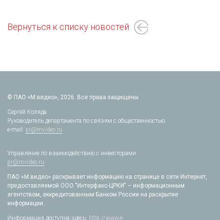
Вернуться к списку новостей
© ПАО «М.видео», 2026. Все права защищены.
Сергей Коляда
Руководитель департамента по связям с общественностью
e-mail:
pr@mvideo.ru
Управление по взаимодействию с инвесторами
pr@mvideo.ru
ПАО «М.видео» раскрывает информацию на странице в сети Интернет,
предоставляемой ООО "Интерфакс-ЦРКИ" – информационным
агентством, аккредитованным Банком России на раскрытие
информации.
Информация доступна здесь:
http://www.e-