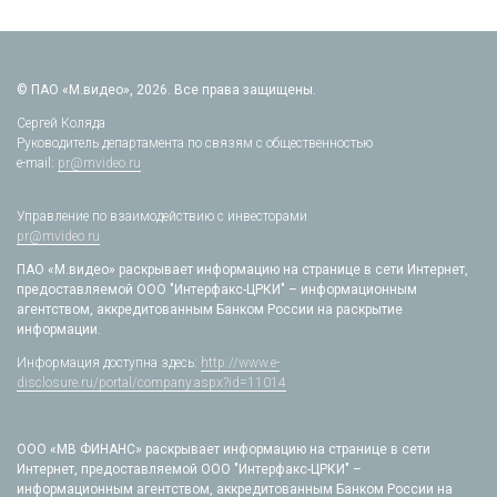
© ПАО «М.видео», 2026. Все права защищены.
Сергей Коляда
Руководитель департамента по связям с общественностью
e-mail:
pr@mvideo.ru
Управление по взаимодействию с инвесторами
pr@mvideo.ru
ПАО «М.видео» раскрывает информацию на странице в сети Интернет,
предоставляемой ООО "Интерфакс-ЦРКИ" – информационным
агентством, аккредитованным Банком России на раскрытие
информации.
Информация доступна здесь:
http://www.e-
disclosure.ru/portal/company.aspx?id=11014
ООО «МВ ФИНАНС» раскрывает информацию на странице в сети
Интернет, предоставляемой ООО "Интерфакс-ЦРКИ" –
информационным агентством, аккредитованным Банком России на