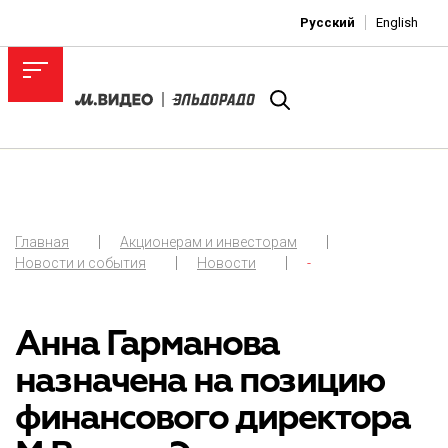
Русский
English
Главная
Акционерам и инвесторам
Новости и события
Новости
-
Анна Гарманова
назначена на позицию
финансового директора