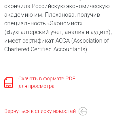
окончила Российскую экономическую
академию им. Плеханова, получив
специальность «Экономист»
(«Бухгалтерский учет, анализ и аудит»),
имеет сертификат ACCA (Association of
Chartered Certified Accountants).
Скачать в формате PDF
для просмотра
Вернуться к списку новостей