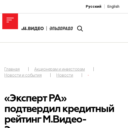
Русский
English
Главная
Акционерам и инвесторам
Новости и события
Новости
-
«Эксперт РА»
подтвердил кредитный
рейтинг М.Видео-