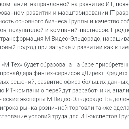
компании, направленной на развитие ИТ, поз
ованном развитии и масштабировании IT-разр
ость основного бизнеса Группы и качество с
ов, покупателей и компаний-партнеров. Пред
 трансформация М.Видео-Эльдорадо, наращива
товый подход при запуске и развитии как клие
«М.Тех» будет образована на базе приобретен
провайдера финтех-сервисов «Директ Кредит» и
вых решений, развитие офиса больших данных,
ую ИТ-компанию перейдут разработчики, анали
ческие эксперты М.Видео-Эльдорадо. Выделен
игрока рынка розничной торговли также сдел
твование условий труда для ИТ-экспертов Гру