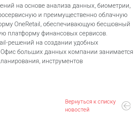
шений на основе анализа данных, биометрии,
росервисную и преимущественно облачную
форму OneRetail, обеспечивающую бесшовный
ную платформу финансовых сервисов.
ail-решений на создании удобных
. Офис больших данных компании занимается
планирования, инструментов
Вернуться к списку
новостей