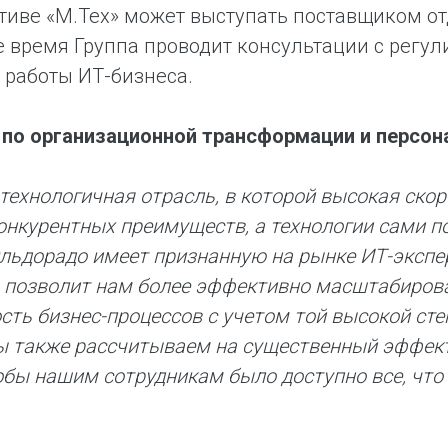
тиве «М.Тех» может выступать поставщиком о
е время Группа проводит консультации с рег
работы ИТ-бизнеса.
по организационной трансформации и персон
 технологичная отрасль, в которой высокая ско
онкурентных преимуществ, а технологии сами по
льдорадо имеет признанную на рынке ИТ-экспер
позволит нам более эффективно масштабиров
сть бизнес-процессов с учетом той высокой сте
ы также рассчитываем на существенный эффект 
обы нашим сотрудникам было доступно все, что 