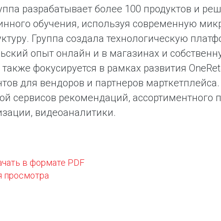
уппа разрабатывает более 100 продуктов и ре
инного обучения, используя современную мик
ктуру. Группа создала технологическую плат
ьский опыт онлайн и в магазинах и собствен
также фокусируется в рамках развития OneRet
тов для вендоров и партнеров марткетплейса
ой сервисов рекомендаций, ассортиментного 
зации, видеоаналитики.
ачать в формате PDF
я просмотра