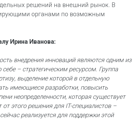
тдельных решений на внешний рынок. В
улирующими органами по возможным
алу Ирина Иванова:
рость внедрения инноваций являются одним из
 себе – стратегическим ресурсом. Группа
тизу, выделение которой в отдельную
ать имеющиеся разработки, повысить
пени неопределенности, которая существует
от этого решения для IT-специалистов –
сейчас реализуется для поддержки этой