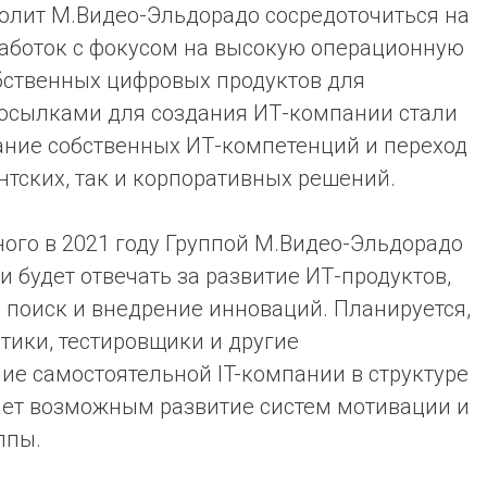
волит М.Видео-Эльдорадо сосредоточиться на
аботок с фокусом на высокую операционную
обственных цифровых продуктов для
посылками для создания ИТ-компании стали
ние собственных ИТ-компетенций и переход
нтских, так и корпоративных решений.
ного в 2021 году Группой М.Видео-Эльдорадо
 будет отвечать за развитие ИТ-продуктов,
 поиск и внедрение инноваций. Планируется,
тики, тестировщики и другие
ие самостоятельной IT-компании в структуре
ает возможным развитие систем мотивации и
ппы.