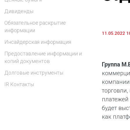
Предоставление информации и копий
Дивиденды
документов
Обязательное раскрытие
Долговые инструменты
информации
11.05.2022 1
IR Контакты
Инсайдерская информация
Предоставление информации и
копий документов
Группа М
Долговые инструменты
коммерции
компании 
IR Контакты
торговли,
платежей 
будет выс
как плат