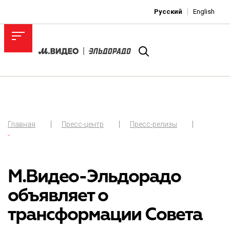
Русский
English
Главная
Пресс-центр
Пресс-релизы
-
М.Видео-Эльдорадо
объявляет о
трансформации Совета