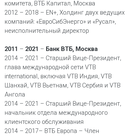
комитета, ВТБ Капитал, Москва
2012 – 2018 – EN+, Холдинг двух ведущих
компаний: «ЕвроСибЭнерго» и «Русал»,
неисполнительный директор
2011
–
2021
–
Банк ВТБ, Москва
2014 – 2021 – Старший Вице-Президент,
глава международной сети VTB
international, включая VTB Индия, VTB
Шанхай, VТB Вьетнам, VTB Сербия и VTB
Ангола
2014 – 2021 – Старший Вице-Президент,
начальник отдела международного
клиентского обслуживания
2014 – 2017– ВТБ Европа – Член