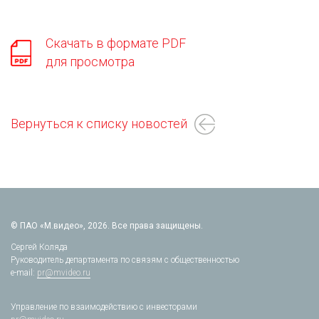
Скачать в формате PDF
для просмотра
Вернуться к списку новостей
© ПАО «М.видео», 2026. Все права защищены.
Сергей Коляда
Руководитель департамента по связям с общественностью
e-mail:
pr@mvideo.ru
Управление по взаимодействию с инвесторами