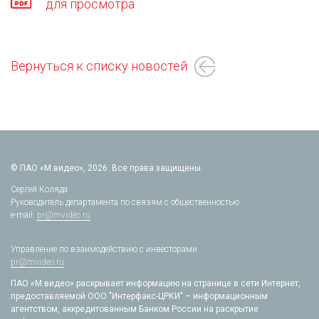
для просмотра
Вернуться к списку новостей
© ПАО «М.видео», 2026. Все права защищены.
Сергей Коляда
Руководитель департамента по связям с общественностью
e-mail:
pr@mvideo.ru
Управление по взаимодействию с инвесторами
pr@mvideo.ru
ПАО «М.видео» раскрывает информацию на странице в сети Интернет,
предоставляемой ООО "Интерфакс-ЦРКИ" – информационным
агентством, аккредитованным Банком России на раскрытие