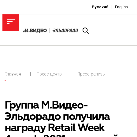
Русский
English
Главная
Пресс-центр
Пресс-релизы
-
Группа М.Видео-
Эльдорадо получила
награду Retail Week