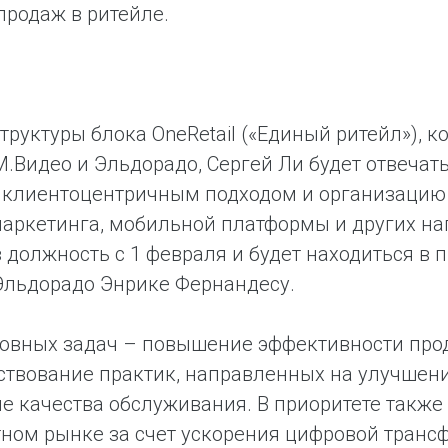
продаж в ритейле.
структуры блока OneRetail («Единый ритейл»),
.Видео и Эльдорадо, Сергей Ли будет отвечать
 клиентоцентричным подходом и организацию
маркетинга, мобильной платформы и других н
в должность с 1 февраля и будет находиться 
Эльдорадо Энрике Фернандесу.
овных задач – повышение эффективности прод
твование практик, направленных на улучшени
 качества обслуживания. В приоритете также
ном рынке за счет ускорения цифровой тран