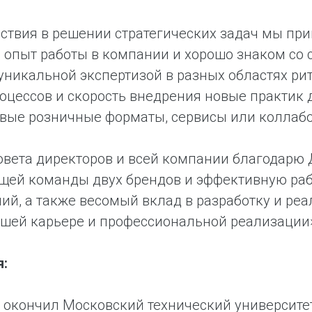
ствия в решении стратегических задач мы при
опыт работы в компании и хорошо знаком со с
уникальной экспертизой в разных областях ри
оцессов и скорость внедрения новые практик 
овые розничные форматы, сервисы или коллаб
овета директоров и всей компании благодарю
ей команды двух брендов и эффективную раб
ий, а также весомый вклад в разработку и реа
шей карьере и профессиональной реализации
я:
 окончил Московский технический университет 