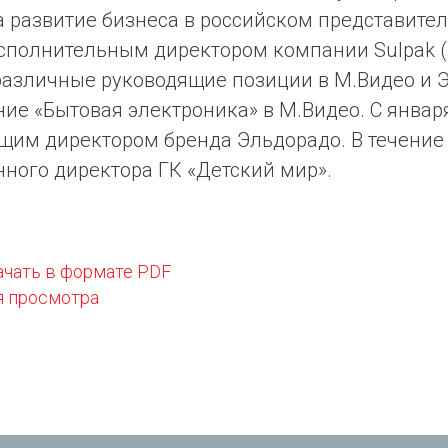
а развитие бизнеса в российском представительс
сполнительным директором компании Sulpak (К
азличные руководящие позиции в М.Видео и Эль
ие «Бытовая электроника» в М.Видео. С января
им директором бренда Эльдорадо. В течение
ного директора ГК «Детский мир».
ачать в формате PDF
я просмотра