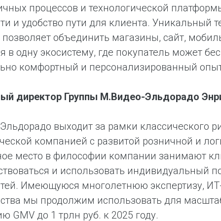
ичных процессов и технологической платформы 
ти и удобство пути для клиента. Уникальный 
 позволяет объединить магазины, сайт, моби
я в одну экосистему, где покупатель может б
ьно комфортный и персонализированный опыт
ый директор Группы М.Видео-Эльдорадо Энрик
Эльдорадо выходит за рамки классического ри
ческой компанией с развитой розничной и лог
ное место в философии компании занимают кл
твоваться и использовать индивидуальный п
тей. Имеющуюся многолетнюю экспертизу, ИТ
ства мы продолжим использовать для масштаб
ю GMV до 1 трлн руб. к 2025 году.