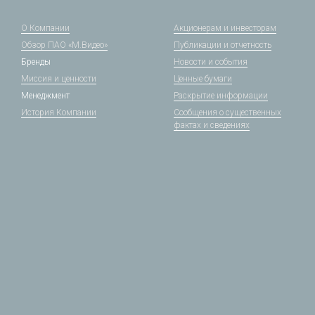
О Компании
Акционерам и инвесторам
Обзор ПАО «М.Видео»
Публикации и отчетность
Бренды
Новости и события
Миссия и ценности
Ценные бумаги
Менеджмент
Раскрытие информации
История Компании
Сообщения о существенных
фактах и сведениях