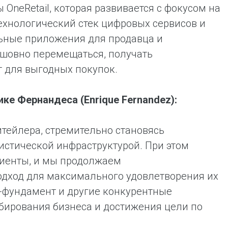
OneRetail, которая развивается с фокусом на
технологический стек цифровых сервисов и
льные приложения для продавца и
есшовно перемещаться, получать
 для выгодных покупок.
е Фернандеса (Enrique Fernandez):
тейлера, стремительно становясь
истической инфраструктурой. При этом
иенты, и мы продолжаем
одход для максимального удовлетворения их
-фундамент и другие конкурентные
ирования бизнеса и достижения цели по