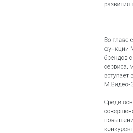
развития 
Во главе 
функции М
брендов с
сервиса, 
вступает 
М.Видео-
Среди осн
совершенс
повышение
конкурент