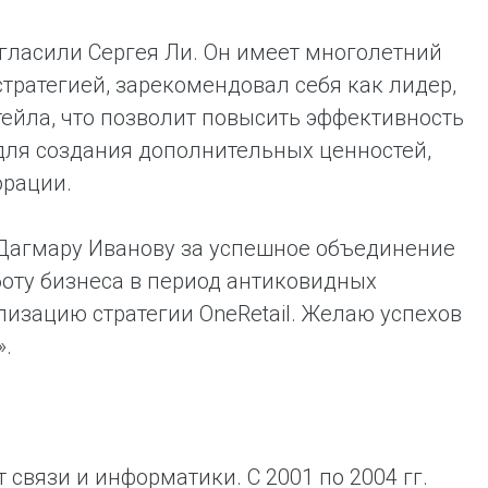
гласили Сергея Ли. Он имеет многолетний
тратегией, зарекомендовал себя как лидер,
тейла, что позволит повысить эффективность
для создания дополнительных ценностей,
орации.
 Дагмару Иванову за успешное объединение
оту бизнеса в период антиковидных
лизацию стратегии OneRetail. Желаю успехов
».
связи и информатики. С 2001 по 2004 гг.