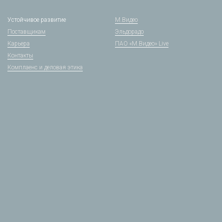
Устойчивое развитие
М.Видео
Поставщикам
Эльдорадо
Карьера
ПАО «М.Видео» Live
Контакты
Комплаенс и деловая этика