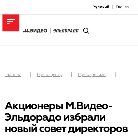
Русский
English
Главная
Пресс-центр
Пресс-релизы
-
Акционеры М.Видео-
Эльдорадо избрали
новый совет директоров