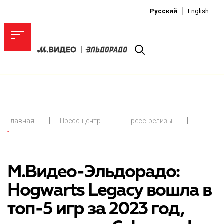
Русский
English
Главная
Пресс-центр
Пресс-релизы
-
М.Видео-Эльдорадо:
Hogwarts Legacy вошла в
топ-5 игр за 2023 год,