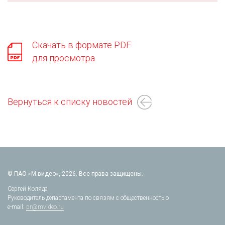
Скачать в формате PDF
для просмотра
Вернуться к списку новостей
© ПАО «М.видео», 2026. Все права защищены.
Сергей Коляда
Руководитель департамента по связям с общественностью
e-mail:
pr@mvideo.ru