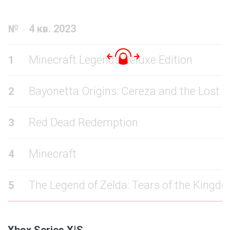
№
4 кв. 2023
Minecraft Legends Deluxe Edition
1
Bayonetta Origins: Cereza and the Lost
2
Red Dead Redemption
3
Minecraft
4
The Legend of Zelda: Tears of the Kingd
5
Xbox Series X|S